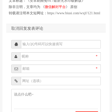
文章标题：《
安卓刷圈兔v4.7最新无水印破解版
》
除非注明，文章均为 《
微信解封平台
》 原创
转载请注明本文短网址：
https://www.biusi.com/wxjf/121.html
取消回复
发表评论
*
*