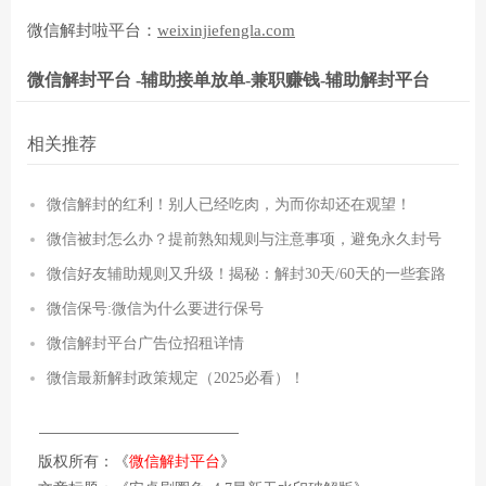
微信解封啦平台：
weixinjiefengla.com
微信解封平台 -辅助接单放单-兼职赚钱-辅助解封平台
相关推荐
微信解封的红利！别人已经吃肉，为而你却还在观望！
微信被封怎么办？提前熟知规则与注意事项，避免永久封号
微信好友辅助规则又升级！揭秘：解封30天/60天的一些套路
微信保号:微信为什么要进行保号
微信解封平台广告位招租详情
微信最新解封政策规定（2025必看）！
版权所有：《
微信解封平台
》