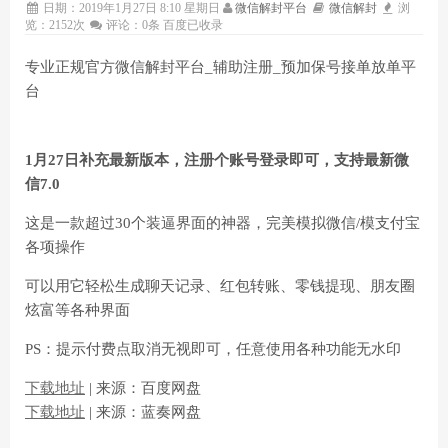
日期：2019年1月27日 8:10 星期日
微信解封平台
微信解封
浏
览：2152次
评论：0条
百度已收录
专业正规官方微信解封平台_辅助注册_预加保号接单放单平
台
1月27日补充最新版本，注册个账号登录即可，支持最新微
信7.0
这是一款超过30个装逼界面的神器，完美模拟微信/模支付宝
各项操作
可以用它轻松生成聊天记录、红包转账、零钱提现、朋友圈
炫富等各种界面
PS：提示付费点取消无视即可，任意使用各种功能无水印
下载地址
| 来源：百度网盘
下载地址
| 来源：蓝奏网盘