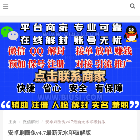
主页
微信解封
安卓刷圈兔v4.7最新无水印破解版
安卓刷圈兔v4.7最新无水印破解版