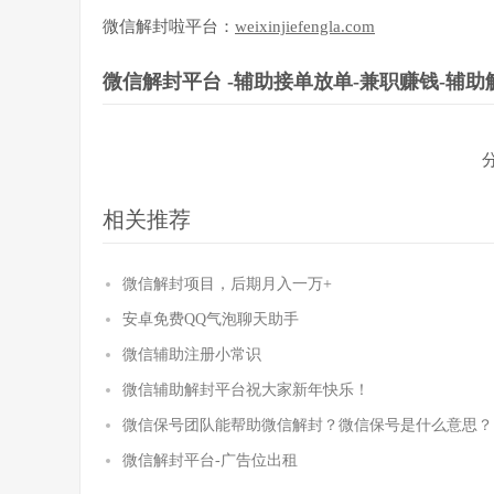
微信解封啦平台：
weixinjiefengla.com
微信解封平台 -辅助接单放单-兼职赚钱-辅助
相关推荐
微信解封项目，后期月入一万+
安卓免费QQ气泡聊天助手
微信辅助注册小常识
微信辅助解封平台祝大家新年快乐！
微信保号团队能帮助微信解封？微信保号是什么意思？
微信解封平台-广告位出租