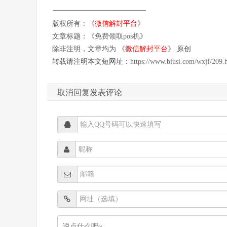
版权所有：《
微信解封平台
》
文章标题：《
免费领取pos机
》
除非注明，文章均为 《
微信解封平台
》 原创
转载请注明本文短网址：
https://www.biusi.com/wxjf/209.
取消回复
发表评论