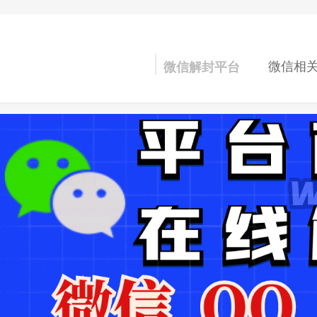
微信相
微信解封平台