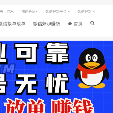
关于网站
辅助验证
微信解封平台
微信解封
微信接单放单
微信兼职赚钱
首页