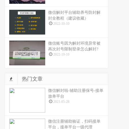
微信解封平台辅助养号防封解
封全教程（建议收藏）
2022-10-10
微信账号因为解封环境异常被
再次封号限制登录怎么解封?
2022-10-10
热门文章
微信解封啦-辅助注册保号-接单
放单平台
2021-05-28
微信注册辅助验证，扫码接单
平台，接单平台一级代理