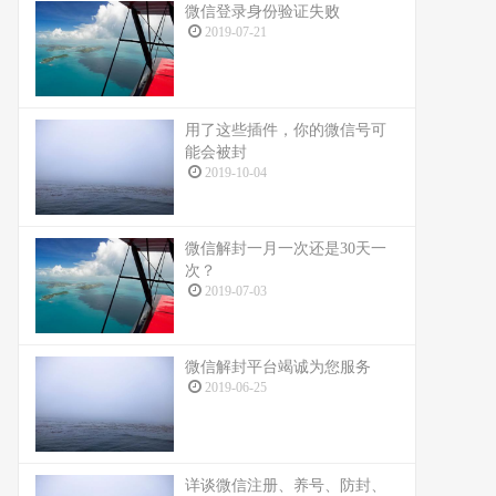
微信登录身份验证失败
2019-07-21
用了这些插件，你的微信号可
能会被封
2019-10-04
微信解封一月一次还是30天一
次？
2019-07-03
微信解封平台竭诚为您服务
2019-06-25
详谈微信注册、养号、防封、