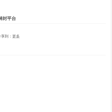
解封平台
分享到：
更多