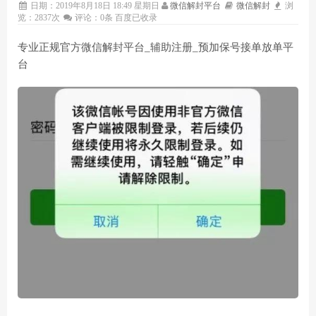
日期：2019年8月18日 18:49 星期日
微信解封平台
微信解封
浏
览：2837次
评论：0条
百度已收录
专业正规官方微信解封平台_辅助注册_预加保号接单放单平
台