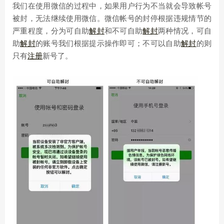
我们在使用微信的过程中，如果用户行为不当就会导致帐号
被封，无法继续使用微信。微信帐号的封停根据违规情节的
严重程度，分为可自助
解封
和不可自助
解封
两种情况，可自
助
解封
的账号我们根据提示操作即可；不可以自助
解封
的则
只有
注册
新号了。