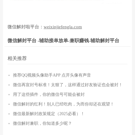
微信解封啦平台：
weixinjiefengla.com
微信解封平台 -辅助接单放单-兼职赚钱-辅助解封平台
相关推荐
推荐QQ视频头像助手APP 点开头像有声音
微信再宣封号标准！太狠了，这样通过好友验证也会被封！
用了这些插件，你的微信号可能会被封
微信解封的红利！别人已经吃肉，为而你却还在观望！
微信最新解封政策规定（2025必看）！
微信解封兼职，你知道多少呢？