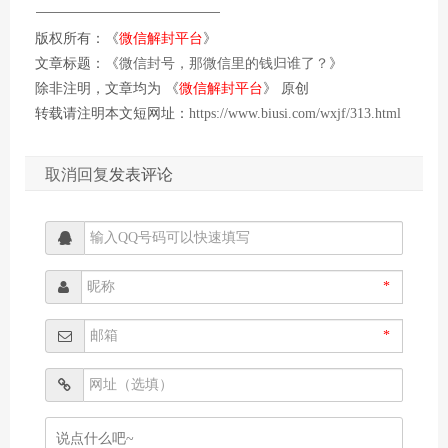
版权所有：《
微信解封平台
》
文章标题：《
微信封号，那微信里的钱归谁了？
》
除非注明，文章均为 《
微信解封平台
》 原创
转载请注明本文短网址：
https://www.biusi.com/wxjf/313.html
取消回复
发表评论
*
*