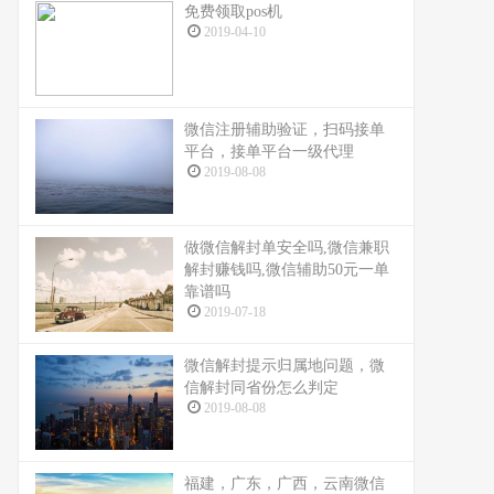
免费领取pos机
2019-04-10
微信注册辅助验证，扫码接单
平台，接单平台一级代理
2019-08-08
做微信解封单安全吗,微信兼职
解封赚钱吗,微信辅助50元一单
靠谱吗
2019-07-18
微信解封提示归属地问题，微
信解封同省份怎么判定
2019-08-08
福建，广东，广西，云南微信