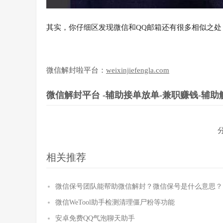
其实，你仔细区发现微信和QQ邮箱还有很多相似之处
微信解封啦平台：
weixinjiefengla.com
微信解封平台 -辅助接单放单-兼职赚钱-辅助
相关推荐
微信保号团队能帮助微信解封？微信保号是什么意思？
微信WeTool助手检测清理僵尸粉等功能
安卓免费QQ气泡聊天助手