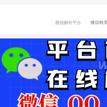
微信相
微信解封平台