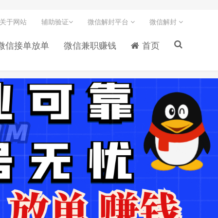
关于网站
辅助验证
微信解封平台
微信解封
微信接单放单
微信兼职赚钱
首页