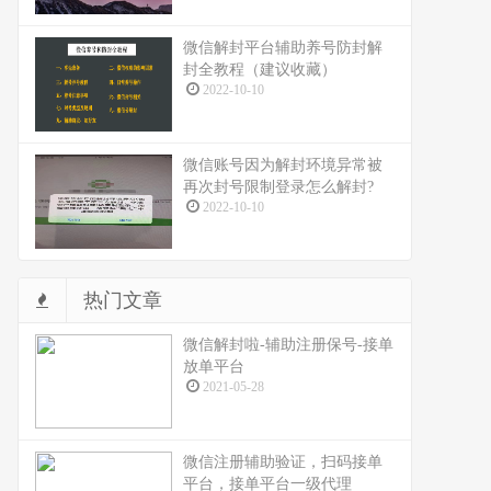
微信解封平台辅助养号防封解
封全教程（建议收藏）
2022-10-10
微信账号因为解封环境异常被
再次封号限制登录怎么解封?
2022-10-10
热门文章
微信解封啦-辅助注册保号-接单
放单平台
2021-05-28
微信注册辅助验证，扫码接单
平台，接单平台一级代理