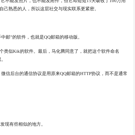
件，它不能发照片，也不能发附件，但它却短短15天吸收了100万用
是自己熟悉的人，所以这层社交与现实联系更紧密。
手中邮”的软件，也就是QQ邮箱的移动版。
个类似Kik的软件。最后，马化腾同意了，就把这个软件命名
思。
，微信后台的通信协议是用原来QQ邮箱的HTTP协议，而不是通常
。
是发现有些相似的地方。