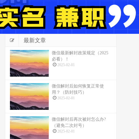
最新文章
微信最新解封政策规定（2025
必看）！
2025-02-01
微信解封后如何恢复正常使
用？（防封技巧）
2025-02-01
微信解封后再次被封怎么办?
（避免二次封号）
2025-02-01