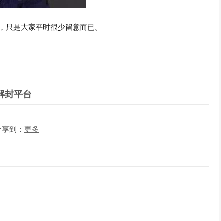
，只是大家平时很少留意而已。
解封平台
分享到：
更多