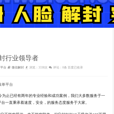
封行业领导者
封平台
微信解封
浏览：3338次
评论：0条
百度已收录
放单平台
18年，迄今为止已经有两年的专业经验和成功案例，我们大多数服务于一
平台一直秉承着速度，安全，的服务态度服务于大家。