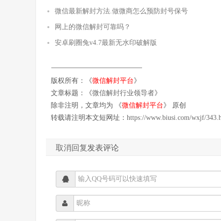
微信最新解封方法.做微商怎么预防封号保号
网上的微信解封可靠吗？
安卓刷圈兔v4.7最新无水印破解版
版权所有：《
微信解封平台
》
文章标题：《
微信解封行业领导者
》
除非注明，文章均为 《
微信解封平台
》 原创
转载请注明本文短网址：
https://www.biusi.com/wxjf/343.
取消回复
发表评论