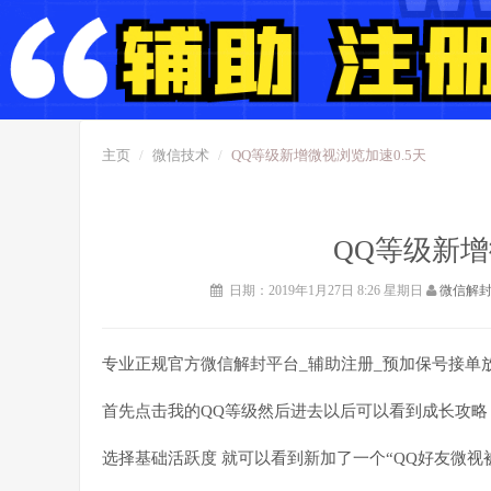
主页
微信技术
QQ等级新增微视浏览加速0.5天
QQ等级新增
日期：2019年1月27日 8:26 星期日
微信解
专业正规官方微信解封平台_辅助注册_预加保号接单
首先点击我的QQ等级然后进去以后可以看到成长攻略
选择基础活跃度 就可以看到新加了一个“QQ好友微视被浏