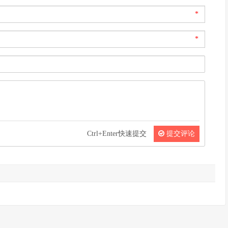
*
*
Ctrl+Enter快速提交
提交评论