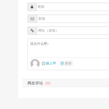
路人甲
表情
网友评论
（0）