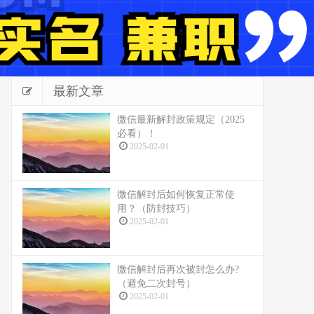
最新文章
微信最新解封政策规定（2025
必看）！
2025-02-01
微信解封后如何恢复正常使
用？（防封技巧）
2025-02-01
微信解封后再次被封怎么办?
（避免二次封号）
2025-02-01