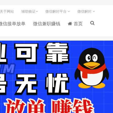
关于网站
辅助验证
微信解封平台
微信解封
微信接单放单
微信兼职赚钱
首页