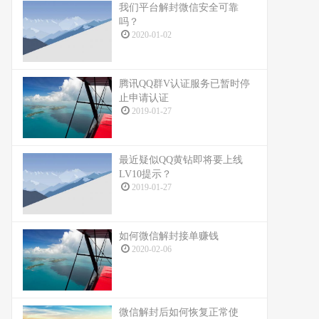
我们平台解封微信安全可靠
吗？
2020-01-02
腾讯QQ群V认证服务已暂时停
止申请认证
2019-01-27
最近疑似QQ黄钻即将要上线
LV10提示？
2019-01-27
如何微信解封接单赚钱
2020-02-06
微信解封后如何恢复正常使