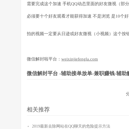
需要完成这个加速 手机QQ动态里面的好友微视（部
必须要十个好友观看才能获得加速 不是浏览 是10个
拍的视频一定要从日迹或好友微视（小视频）这个按钮
微信解封啦平台：
weixinjiefengla.com
微信解封平台 -辅助接单放单-兼职赚钱-辅助
相关推荐
2019最新去除网站在QQ聊天的危险提示方法