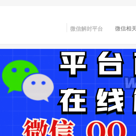
微信相
微信解封平台