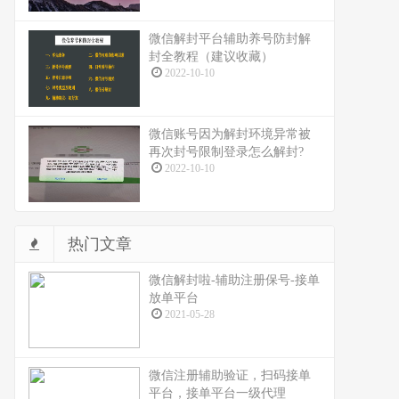
微信解封平台辅助养号防封解
封全教程（建议收藏）
2022-10-10
微信账号因为解封环境异常被
再次封号限制登录怎么解封?
2022-10-10
热门文章
微信解封啦-辅助注册保号-接单
放单平台
2021-05-28
微信注册辅助验证，扫码接单
平台，接单平台一级代理