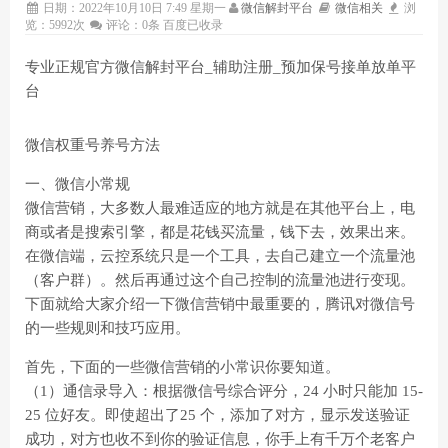
日期：2022年10月10日 7:49 星期一
微信解封平台
微信相关
浏
览：5992次
评论：0条
百度已收录
专业正规官方微信解封平台_辅助注册_预加保号接单放单平
台
微信权重号养号方法
一、微信小常规
微信营销，大多数人最难适应的地方就是在其他平台上，电
商或者是搜索引擎，都是花钱买流量，钱下去，效果出来。
在微信端，云控系统只是一个工具，去自己建立一个流量池
（客户群）。然后再通过这个自己控制的流量池进行变现。
下面就给大家介绍一下微信营销中最重要的，腾讯对微信号
的一些规则和技巧应用。
首先，下面的一些微信营销的小常识你要知道。
（1）通信录导入：根据微信号综合评分，24 小时只能加 15-
25 位好友。即使超出了25 个，添加了对方，显示发送验证
成功，对方也收不到你的验证信息，你手上有千万个老客户