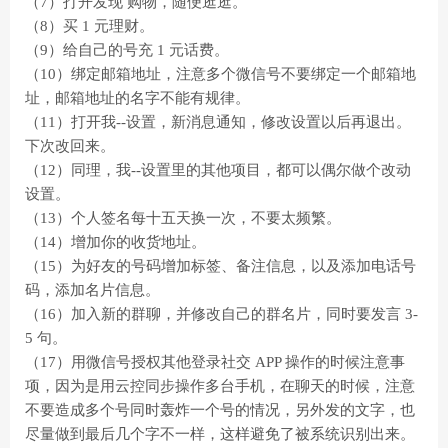
（7）打开发现 购物，随便逛逛。
（8）买 1 元理财。
（9）给自己的号充 1 元话费。
（10）绑定邮箱地址，注意多个微信号不要绑定一个邮箱地
址，邮箱地址的名字不能有规律。
（11）打开我--设置，新消息通知，修改设置以后再退出。
下次改回来。
（12）同理，我--设置里的其他项目，都可以偶尔做个改动
设置。
（13）个人签名每十五天换一次，不要太频繁。
（14）增加你的收货地址。
（15）为好友的号码增加标签、备注信息，以及添加电话号
码，添加名片信息。
（16）加入新的群聊，并修改自己的群名片，同时要发言 3-
5 句。
（17）用微信号授权其他登录社交 APP 操作的时候注意事
项，因为是用云控同步操作多台手机，在聊天的时候，注意
不要造成多个号同时轰炸一个号的情况，另外发的文字，也
尽量做到最后几个字不一样，这样避免了被系统识别出来。