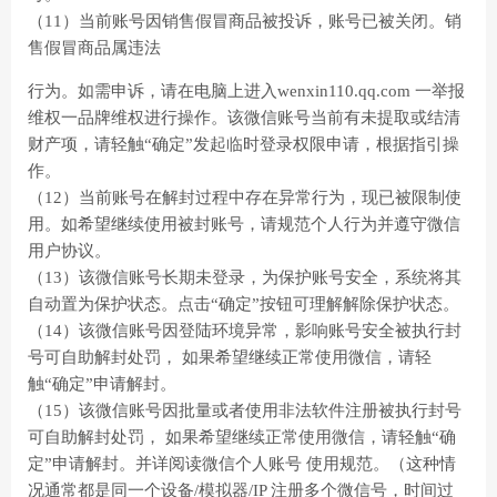
（11）当前账号因销售假冒商品被投诉，账号已被关闭。销
售假冒商品属违法
行为。如需申诉，请在电脑上进入wenxin110.qq.com 一举报
维权一品牌维权进行操作。该微信账号当前有未提取或结清
财产项，请轻触“确定”发起临时登录权限申请，根据指引操
作。
（12）当前账号在解封过程中存在异常行为，现已被限制使
用。如希望继续使用被封账号，请规范个人行为并遵守微信
用户协议。
（13）该微信账号长期未登录，为保护账号安全，系统将其
自动置为保护状态。点击“确定”按钮可理解解除保护状态。
（14）该微信账号因登陆环境异常，影响账号安全被执行封
号可自助解封处罚， 如果希望继续正常使用微信，请轻
触“确定”申请解封。
（15）该微信账号因批量或者使用非法软件注册被执行封号
可自助解封处罚， 如果希望继续正常使用微信，请轻触“确
定”申请解封。并详阅读微信个人账号 使用规范。（这种情
况通常都是同一个设备/模拟器/IP 注册多个微信号，时间过