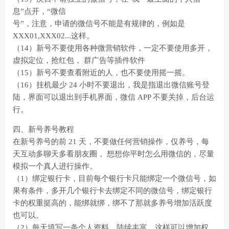
息”点开，“微信
号”，注意，申请的微信号不能是有规律的，例如是
XXX01,XXX02...这样。
（14）新号不要使用各种微营销软件，一定不要使用多开，
虚拟定位，抢红包， 群广告等插件软件
（15）新号不要查看附近的人，也不要使用摇一摇。
（16）挂机最少 24 小时不要退出，我是指退出微信账号登
陆，界面可以退出到手机界面，微信 APP 不要关掉，后台运
行。
四、新号养号教程
在新号养号的前 21 天，不要做任何营销操作，仅养号，每
天互动多聊天多看朋友圈， 想想你平时怎么用微信的，尽量
模拟一个真人进行操作。
（1）绑定银行卡，目前每个银行卡只能绑定一个微信号，如
果有条件，多开几个银行卡去绑定不同的微信号，绑定银行
卡的权重挺高的，能绑就绑，绑不了那就多养号增加活跃度
也可以。
（2）每天填写一条个人资料，陆续丰富，这样可以增加权