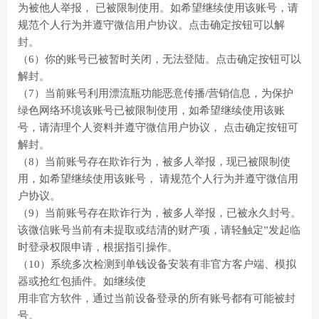
为被他人举报， 已被限制使用。如希望继续使用该账号，请
规范个人行为并遵守微信用户协议。点击确定按钮可以解
封。
（6）你的账号已被暂时关闭，无法登陆。点击确定按钮可以
解封。
（7）当前账号利用漂流瓶功能恶意传播/营销信息，为保护
绿色网络环境该账号已被限制使用，如希望继续使用该账
号，请清理个人资料并遵守微信用户协议， 点击确定按钮可
解封。
（8）当前账号存在欺诈行为，被多人举报，现已被限制使
用，如希望继续使用该账号， 请规范个人行为并遵守微信用
户协议。
（9）当前账号存在欺诈行为，被多人举报，已被永久封号。
该微信账号当前有未提取或结清的财产项，请轻触定”发起临
时登录权限申请，根据指引操作。
（10）系统多次检测到单钱设备安装有非官方客户端、模拟
器或抢红包插件。如继续使
用非官方软件，通过当前设备登录的所有账号都有可能被封
号。