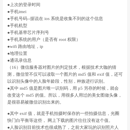
●上次的登录时间
●手机imei
●手机号码--据说在 ios 系统是收集不到的这个信息
●手机机型
●手机基带芯片序列号
●手机系统的用户（是否有 root 权限）
●wifi 路由地址，ip
●地理位置
●通讯录信息
（16）微信服务器对图片的判定技术，根据技术大咖的猜
测，微信管不仅可以读取一个图片的 md5 值和 exif 值，还可
以识别头像中的人脸年龄段，性别，种族进行识别。
●其中 md5 值是图片唯一识别码，用 p5 另存的时候，就会
改变这个 md5 的值。所以，用很多人用过的美女图做头像，
是很容易被微信识别出来的。
●其中 exif 值，就是手机拍摄时保存的一些拍摄信息，光圈
快门白平衡等这些， 网上下载的图片往往没有这个值。
●人脸识别目前技术也很成熟了，之前大家玩的识别照片人