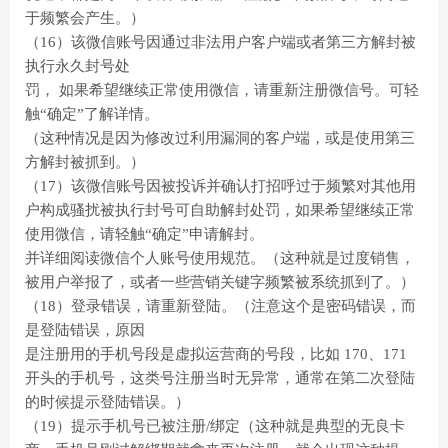
于频繁会产生。）
（16）该微信账号因通过非法用户客户端或者第三方解封被
执行永久封号处
罚， 如果希望继续正常使用微信，请重新注册微信号。可轻
触“确定”了解详情。
（这种情况是因为修改过利用漏洞的客户端，或是使用第三
方解封被抓到。）
（17）该微信账号因被投诉并确认打招呼过于频繁对其他用
户构成骚扰被执行封号可自助解封处罚，如果希望继续正常
使用微信，请轻触“确定”申请解封。
并详细阅读微信个人账号使用规范。（这种就是过度销售，
被用户举报了，或者一些营销关键字频繁被系统抓到了。）
（18）登录错误，请重新登陆。（注意这个是密码错误，而
是登陆错误，原因
是注册用的手机号段是虚拟运营商的号段，比如 170、171
开头的手机号，这类号注册当时无异常，通常在第二次登陆
的时候提示登陆错误。）
（19）提示手机号已被注册/绑定（这种就是典型的无良卡