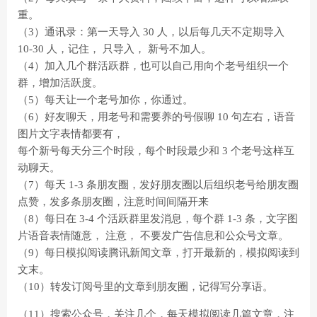
重。
（3）通讯录：第一天导入 30 人，以后每几天不定期导入
10-30 人，记住， 只导入， 新号不加人。
（4）加入几个群活跃群，也可以自己用向个老号组织一个
群，增加活跃度。
（5）每天让一个老号加你，你通过。
（6）好友聊天，用老号和需要养的号假聊 10 句左右，语音
图片文字表情都要有，
每个新号每天分三个时段，每个时段最少和 3 个老号这样互
动聊天。
（7）每天 1-3 条朋友圈，发好朋友圈以后组织老号给朋友圈
点赞，发多条朋友圈，注意时间间隔开来
（8）每日在 3-4 个活跃群里发消息，每个群 1-3 条，文字图
片语音表情随意， 注意， 不要发广告信息和公众号文章。
（9）每日模拟阅读腾讯新闻文章，打开最新的，模拟阅读到
文末。
（10）转发订阅号里的文章到朋友圈，记得写分享语。
（11）搜索公众号，关注几个，每天模拟阅读几篇文章，注