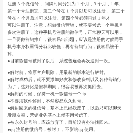
注册 3 个微信号， 间隔时间分别为 1 个月，3 个月，1 年。
第一个号注册完，第二个号在 1 个月以后可以注册， 第三个
号在 4 个月后才可以注册。第四个号必须再过 1 年才
可以注册了。注意，想做微信营销，就不要考虑一个手机号
多次注册了，这种手机号注册的微信号，正常聊天可以用，
一旦要做营销推广，很容易出问题，应该是注册的时候同手
机号本身权重得分就比较低，再有营销行为，很容易被干
掉。
●目前微信号被封了以后，系统普遍会再次追封一次。
●解封前，将原客户删除，用最新的版本进行解封。
●解封成功后，就不要添加好友和修改资料以及各种营销行
为了，这好比是假释期间，很容易被再次抓回去。
●解封的时候，保持一机一微信号一个 ip
●不要用软件解封，不然容易永久封号。
●解封回来的微信号，基本上已经残废了，以后只可以聊天
发朋友圈，营销业务基本上就不用考虑了。
●被永久封号的，应该放弃了，目前没有办法找回来。
●qq 注册的微信号，被封了，不影响qq 使用。