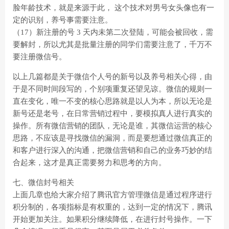
脸年龄技术，就是来源于此， 这个技术对男号女头像也有一
定的识别，养号事需要注意。
（17）新注册的号 3 天内未第二次登陆，可能会被回收，需
要解封，所以尤其是批量注册的同学们需要注意了，千万不
要注册微信号。
以上几篇都是关于微信个人号的新号以及养号相关心得，由
于是不同时间段写的，个别项重复还望见谅。微信的规则一
直在变化，唯一不变的核心思路就是以人为本，所以无论是
新号还是老号，在日常营销过程中，要模拟真人进行真实的
操作。所有微信营销的团队，无论是谁，其微信运营的核心
思路，不应该是寻找微信的漏洞，而是要想通过微信真正的
和客户进行深入的沟通，把微信营销和自己的业务巧妙的结
合起来，这才是真正需要努力和思考的方向。
七、微信封号相关
上面几章也给大家介绍了腾讯官方管理微信是通过程序进行
积分制的，各项指标是有权重的，达到一定的情况下，腾讯
开始更加关注。如果积分继续降低，在进行封号操作。一下