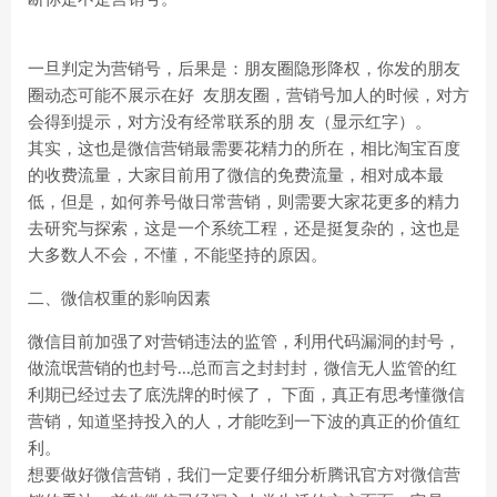
一旦判定为营销号，后果是：朋友圈隐形降权，你发的朋友
圈动态可能不展示在好 友朋友圈，营销号加人的时候，对方
会得到提示，对方没有经常联系的朋 友（显示红字）。
其实，这也是微信营销最需要花精力的所在，相比淘宝百度
的收费流量，大家目前用了微信的免费流量，相对成本最
低，但是，如何养号做日常营销，则需要大家花更多的精力
去研究与探索，这是一个系统工程，还是挺复杂的，这也是
大多数人不会，不懂，不能坚持的原因。
二、微信权重的影响因素
微信目前加强了对营销违法的监管，利用代码漏洞的封号，
做流氓营销的也封号...总而言之封封封，微信无人监管的红
利期已经过去了底洗牌的时候了， 下面，真正有思考懂微信
营销，知道坚持投入的人，才能吃到一下波的真正的价值红
利。
想要做好微信营销，我们一定要仔细分析腾讯官方对微信营