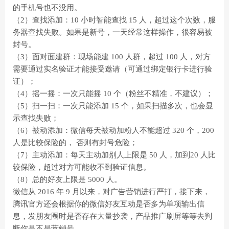
的手机号也不没用。
（2）查找添加：10 小时智能查找 15 人，超过这个次数，服
务器查找失败。如果是新号，一天经常这样操作，很容易被
封号。
（3）面对面建群：现场能建 100 人群，超过 100 人，对方
需要通过实名验证才能接受邀请（可通过绑定银行卡进行验
证）；
（4）摇一摇：一次只能摇 10 个（粉丝不精准，不建议）；
（5）扫一扫：一次只能添加 15 个，如果扫描多次，也会显
示查找失败；
（6）被动添加：微信每天被动加粉人不能超过 320 个，200
人是比较保险的， 否则有封号危险；
（7）主动添加：每天主动加别人上限是 50 人，加到20 人比
较保险，超过对方可能收不到验证信息。
（8）总的好友上限是 5000 人。
微信从 2016 年 9 月以来，对广告营销进行严打，接下来，
腾讯官方还会根据你的微信好友互动是否多为单项输出信
息，发朋友圈时是否存在大量抄袭，产品推广刷屏等等去判
断你是不是营销号。