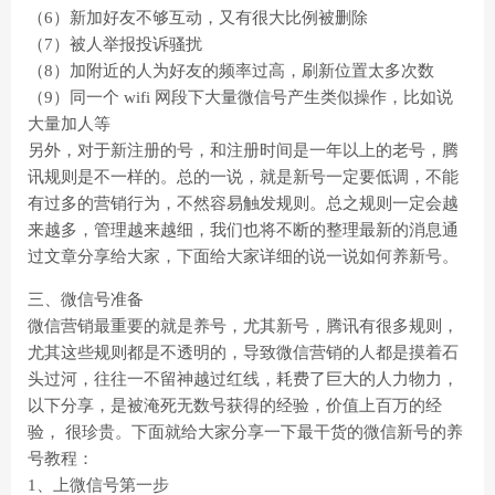
（6）新加好友不够互动，又有很大比例被删除
（7）被人举报投诉骚扰
（8）加附近的人为好友的频率过高，刷新位置太多次数
（9）同一个 wifi 网段下大量微信号产生类似操作，比如说
大量加人等
另外，对于新注册的号，和注册时间是一年以上的老号，腾
讯规则是不一样的。总的一说，就是新号一定要低调，不能
有过多的营销行为，不然容易触发规则。总之规则一定会越
来越多，管理越来越细，我们也将不断的整理最新的消息通
过文章分享给大家，下面给大家详细的说一说如何养新号。
三、微信号准备
微信营销最重要的就是养号，尤其新号，腾讯有很多规则，
尤其这些规则都是不透明的，导致微信营销的人都是摸着石
头过河，往往一不留神越过红线，耗费了巨大的人力物力，
以下分享，是被淹死无数号获得的经验，价值上百万的经
验， 很珍贵。下面就给大家分享一下最干货的微信新号的养
号教程：
1、上微信号第一步