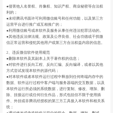
●侵害他人名誉权、肖像权、知识产权、商业秘密等合法权
利的；
●未经腾讯书面许可利用微信账号和任何功能，以及第三方
运营平台进行推广或互相推广的；
●利用微信账号或本软件及服务从事任何违法犯罪活动的。
●其他违反法律法规、政策及公序良俗、社会功德或干扰微
信正常运营和侵犯其他用户或第三方合法权益内容的信息。
2、违反微信软件使用规范
●删除本软件及其副本上关于著作权的信息；
●对软件进行反向工程、反向汇编、反向编译，或者以其他
方式尝试发现本软件的源代码；
●对本软件或者本软件运行过程中释放到任何终端内存中的
数据、软件运行过程中客户端与服务器端的交互数据，以及
本软件运行所必须的系统数据，进行复制、修改、增加、删
除、挂接运行或任何衍生作品，形式包括但不限于使用插
件、外挂或非腾讯经授权的第三方工具接入本软件和相关系
统；