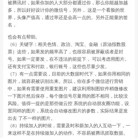
被腾讯封，如果你加的人大部分都通过你，那么你能越加越
多，所以好好设计你的微信号，另外， 这是一个看脸的世
界，头像产值高，通过率还是会高一点的。另外正能量的签
名，
也会有点帮助。
（6）关键字：相关色情、政治、淘宝、金融（原油指数股
票）这些，如果发的频率高了，也很容易被屏蔽或者是封
号。如果一定要发，在不违法的前提下， 可以考虑用图片。
还有支付宝和付款，银行账号，这些也尽量少发。
（7）有一点需要说，目前的大数据时代下，如果你用相同的
图片，就容易被识别出来。所以，你在多个微信进行营销
中，如果有需要使用重复图片，建议利用制图软件稍微修改
一下图片然后保存，每个微信号尽量用的图不相同，比较没
风险。值得一提的是那些做云控 系统的自动朋友圈功能，设
置同样的图片，系统会自动修改图片的参数，实际结果是发
出去 了不一样的图片。
（8）持续加人的时候，需要及时和新加入的人互动一下，一
来这样不是在持续做加人的动作。不容易被腾讯抓取数据。