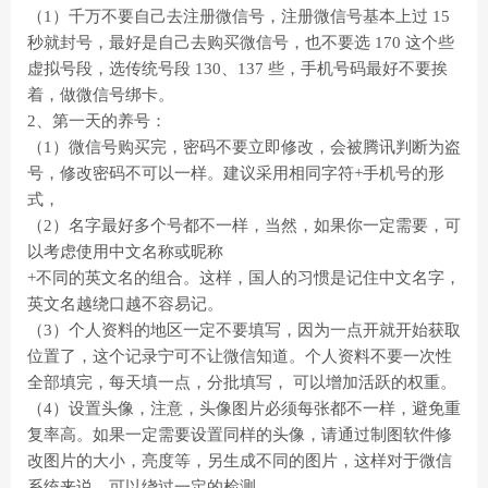
（1）千万不要自己去注册微信号，注册微信号基本上过 15
秒就封号，最好是自己去购买微信号，也不要选 170 这个些
虚拟号段，选传统号段 130、137 些，手机号码最好不要挨
着，做微信号绑卡。
2、第一天的养号：
（1）微信号购买完，密码不要立即修改，会被腾讯判断为盗
号，修改密码不可以一样。建议采用相同字符+手机号的形
式，
（2）名字最好多个号都不一样，当然，如果你一定需要，可
以考虑使用中文名称或昵称
+不同的英文名的组合。这样，国人的习惯是记住中文名字，
英文名越绕口越不容易记。
（3）个人资料的地区一定不要填写，因为一点开就开始获取
位置了，这个记录宁可不让微信知道。个人资料不要一次性
全部填完，每天填一点，分批填写， 可以增加活跃的权重。
（4）设置头像，注意，头像图片必须每张都不一样，避免重
复率高。如果一定需要设置同样的头像，请通过制图软件修
改图片的大小，亮度等，另生成不同的图片，这样对于微信
系统来说，可以绕过一定的检测。