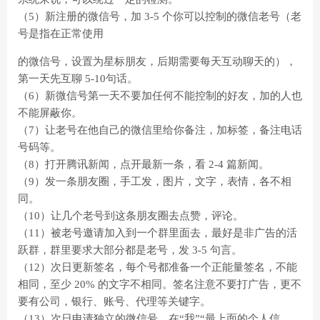
（5）新注册的微信号，加 3-5 个你可以控制的微信老号（老
号是指在正常使用
的微信号，设置为星标朋友，后期需要每天互动聊天的），
第一天先互聊 5-10句话。
（6）新微信号第一天不要加任何不能控制的好友，加的人也
不能屏蔽你。
（7）让老号在他自己的微信里给你备注，加标签，备注电话
号码等。
（8）打开腾讯新闻，点开最新一条，看 2-4 篇新闻。
（9）发一条朋友圈，手工发，图片，文字，表情，各不相
同。
（10）让几个老号到这条朋友圈去点赞，评论。
（11）被老号邀请加入到一个群里面去，最好是非广告的活
跃群，群里要求大部分都是老号，发 3-5 句言。
（12）次日更新签名，每个号都准备一个正能量签名，不能
相同，至少 20% 的文字不相同。签名注意不要打广告，更不
要有公司，银行、账号、代理等关键字。
（13）次日申请独立的微信号，在“我”“最上面的个人信