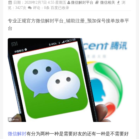
日期：2020年2月7日 4:55 星期五
微信解封平台
微信相关
浏
览：3427次
评论：0条
百度已收录
专业正规官方微信解封平台_辅助注册_预加保号接单放单平
台
微信
解封
有分为两种一种是需要好友的还有一种是不需要好