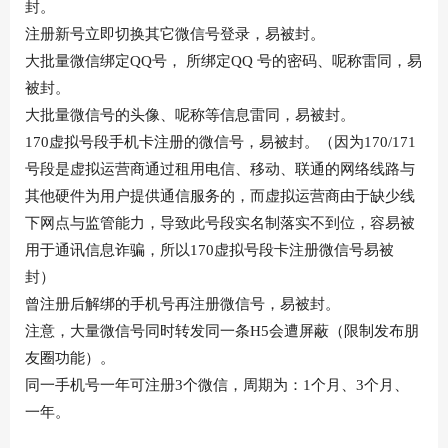
封。
注册新号立即切换其它微信号登录，易被封。
大批量微信绑定QQ号， 所绑定QQ 号的密码、呢称雷同，易
被封。
大批量微信号的头像、呢称等信息雷同，易被封。
170虚拟号段手机卡注册的微信号，易被封。（因为170/171
号段是虚拟运营商通过租用电信、移动、联通的网络线路与
其他硬件为用户提供通信服务的，而虚拟运营商由于缺少线
下网点与监管能力，导致此号段实名制落实不到位，容易被
用于通讯信息诈骗，所以170虚拟号段卡注册微信号易被
封）
曾注册后解绑的手机号再注册微信号，易被封。
注意，大量微信号同时转发同一条H5会遭屏蔽（限制发布朋
友圈功能）。
同一手机号一年可注册3个微信，周期为：1个月、3个月、
一年。