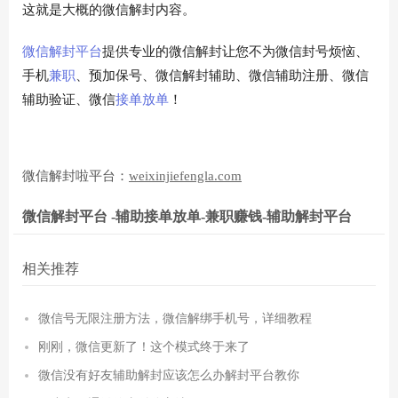
这就是大概的微信解封内容。
微信解封平台
提供专业的微信解封让您不为微信封号烦恼、
手机
兼职
、预加保号、微信解封辅助、微信辅助注册、微信
辅助验证、微信
接单
放单
！
微信解封啦平台：
weixinjiefengla.com
微信解封平台 -辅助接单放单-兼职赚钱-辅助解封平台
相关推荐
微信号无限注册方法，微信解绑手机号，详细教程
刚刚，微信更新了！这个模式终于来了
微信没有好友辅助解封应该怎么办解封平台教你