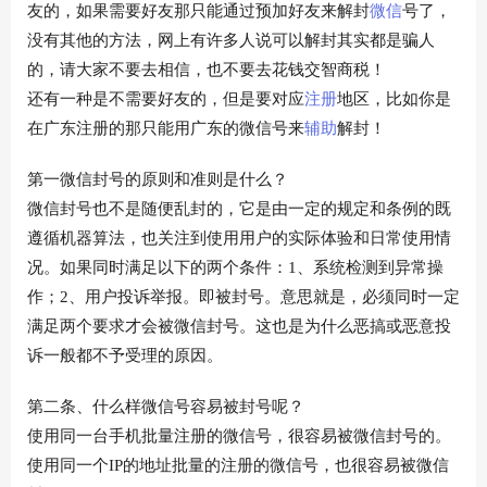
友的，如果需要好友那只能通过预加好友来解封
微信
号了，
没有其他的方法，网上有许多人说可以解封其实都是骗人
的，请大家不要去相信，也不要去花钱交智商税！
还有一种是不需要好友的，但是要对应
注册
地区，比如你是
在广东注册的那只能用广东的微信号来
辅助
解封！
第一微信封号的原则和准则是什么？
微信封号也不是随便乱封的，它是由一定的规定和条例的既
遵循机器算法，也关注到使用用户的实际体验和日常使用情
况。如果同时满足以下的两个条件：1、系统检测到异常操
作；2、用户投诉举报。即被封号。意思就是，必须同时一定
满足两个要求才会被微信封号。这也是为什么恶搞或恶意投
诉一般都不予受理的原因。
第二条、什么样微信号容易被封号呢？
使用同一台手机批量注册的微信号，很容易被微信封号的。
使用同一个IP的地址批量的注册的微信号，也很容易被微信