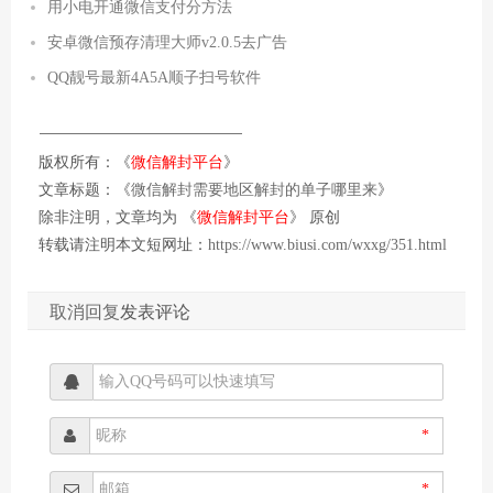
用小电开通微信支付分方法
安卓微信预存清理大师v2.0.5去广告
QQ靓号最新4A5A顺子扫号软件
版权所有：《
微信解封平台
》
文章标题：《
微信解封需要地区解封的单子哪里来
》
除非注明，文章均为 《
微信解封平台
》 原创
转载请注明本文短网址：
https://www.biusi.com/wxxg/351.html
取消回复
发表评论
*
*