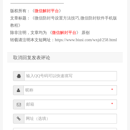
版权所有：《
微信解封平台
》
文章标题：《
微信防封号设置方法技巧,微信防封软件手机版
教程
》
除非注明，文章均为 《
微信解封平台
》 原创
转载请注明本文短网址：
https://www.biusi.com/wxjd/258.html
取消回复
发表评论
*
*