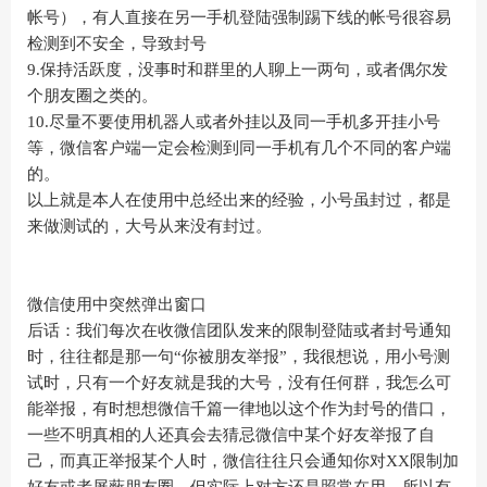
帐号），有人直接在另一手机登陆强制踢下线的帐号很容易
检测到不安全，导致封号
9.保持活跃度，没事时和群里的人聊上一两句，或者偶尔发
个朋友圈之类的。
10.尽量不要使用机器人或者外挂以及同一手机多开挂小号
等，微信客户端一定会检测到同一手机有几个不同的客户端
的。
以上就是本人在使用中总经出来的经验，小号虽封过，都是
来做测试的，大号从来没有封过。
微信使用中突然弹出窗口
后话：我们每次在收微信团队发来的限制登陆或者封号通知
时，往往都是那一句“你被朋友举报”，我很想说，用小号测
试时，只有一个好友就是我的大号，没有任何群，我怎么可
能举报，有时想想微信千篇一律地以这个作为封号的借口，
一些不明真相的人还真会去猜忌微信中某个好友举报了自
己，而真正举报某个人时，微信往往只会通知你对XX限制加