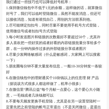
我们通过一些技巧也可以降低封号机率：
1.保持微信钱包中不低于1元的余额，这样做的话，就算微信
封号了，我们可以临时登陆微信，虽然不能发消息，但还可
以接收消息，知道有谁找自己，用别的方法联系到他。
2.尽可能绑定扣扣号，同时尽量不要使用手机号方式登陆，
使用微信号或者扣扣号方式登陆
3.每小时发送图片和链接的次数最好不要超过50个，尤其许
多人喜欢把一些好笑的或者好看的内容链接批量分享给多个
群，在一分钟内操作过多的外部链接分享或者图片
4.尽量少发网络敏感词（什么是敏感词，大家网上可以搜索
一下）
5.朋友圈每分钟不要大量发布信息，一般10-30分钟发一条较
好
6.在微信钱包中的理财通买个10块钱以上的任意理 财 产品
（据说该方式很多人都这样做了，机率小很多）
7.在微信里“腾讯公益”每个月献一点爱心，这个爱心大小随
意，一毛钱或者几块钱都可以
8.不要每天频发更换手机登陆，尤其是在另一设置登陆时一
定要先把之前登陆的帐号正常退出（不是关闭微信，是退出