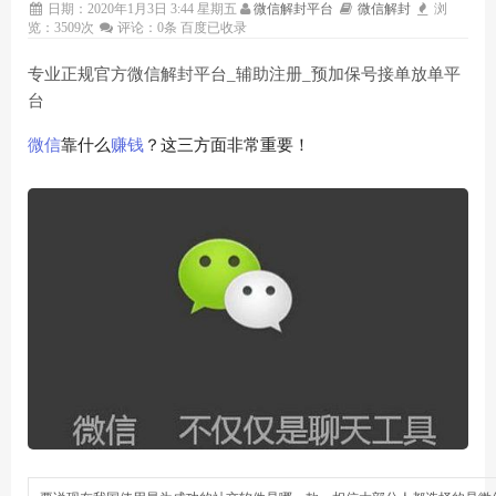
日期：2020年1月3日 3:44 星期五
微信解封平台
微信解封
浏
览：3509次
评论：0条
百度已收录
专业正规官方微信解封平台_辅助注册_预加保号接单放单平
台
微信
靠什么
赚钱
？这三方面非常重要！