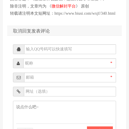
除非注明，文章均为 《
微信解封平台
》 原创
转载请注明本文短网址：
https://www.biusi.com/wxjf/340.html
取消回复
发表评论
*
*