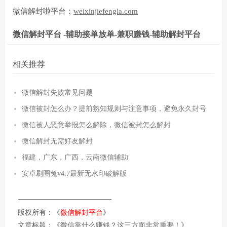
微信解封啦平台：
weixinjiefengla.com
微信解封平台 -辅助接单放单-兼职赚钱-辅助解封平台
相关推荐
微信解封失败常见问题
微信被封怎么办？提前熟知规则与注意事项，避免永久封号
微信被人恶意举报怎么解除，微信被封怎么解封
微信解封无需好友解封
福建，广东，广西，云南微信辅助
安卓刷圈兔v4.7最新无水印破解版
版权所有：《
微信解封平台
》
文章标题：《
微信靠什么赚钱？这三方面非常重要！
》