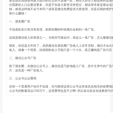
要说现在我国使用最为成功的社交软件是哪一款，相信大部分人都选择的是微
分国家的人口总量还要多，但是不知道大家有没有想过，都说资本家是最会追
钱，难道这样做不会亏本吗？就算是微信免费提供大家使用，但是后期的维护
靠什么赚钱！
一、朋友圈广告
不知道机友们有没有发现，刷朋友圈的时候偶尔会刷到一条广告。
这就是微信收入的来源之一。当然你可能会问，就这么一条广告，怎么够微信
朋友，你还是太年轻了。虽然微信在朋友圈广告植入上非常克制，偶尔才会出
收入。就像一个明星，拍戏唱歌收入可能只是一个小头，真正赚钱是广告代言
二、微信公众号广告
除了朋友圈，在微信公众号上，微信也是巧妙地植入广告，其中文章中的广告
片，这也是一种广告收入。
三、公众号认证费用
还有一个普通用户也许不知道，但与教授这类公众号运营者息息相关的收费项
公众号的数量高达2500万个，这笔费用也是不少啊~所以各位机友知道教授