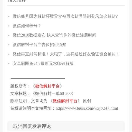
微信账号因为解封环境异常被再次封号限制登录怎么解封?
微信如何养号？
微信2018数据发布 快来查询你的微信注册时间
微信解封平台广告位招租须知
微信再宣封号标准！太狠了，这样通过好友验证也会被封！
安卓刷圈兔v4.7最新无水印破解版
版权所有：《
微信解封平台
》
文章标题：《
微信解封一单60-200
》
除非注明，文章均为 《
微信解封平台
》 原创
转载请注明本文短网址：
https://www.biusi.com/wxjf/347.html
取消回复
发表评论