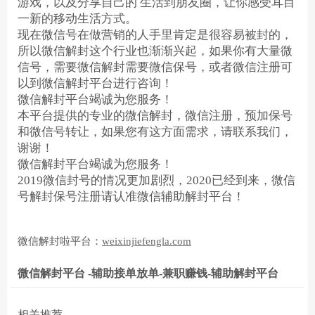
游戏，以及分享自己的
生活到朋友圈，让你感受耳目
一新的移动生活方式。
现在微信号在做营销的人手里肯定是很容易被封的，
所以微信解封这个行业也渐渐兴起，如果你有大量微
信号，需要微信解封需要微信保号，或者微信注册可
以到微信解封平台进行咨询！
微信解封平台竭诚为您服务！
本平台提供的专业的微信解封，微信注册，预加保号
和微信号转让，如果您有这方面需求，请联系我们，
谢谢！
微信解封平台竭诚为您服务！
2019
微信封号的情况更加剧烈，
2020
已经到来，微信
号解封保号注册请认准微信辅助解封平台！
微信解封啦平台：
weixinjiefengla.com
微信解封平台 -辅助接单放单-兼职赚钱-辅助解封平台
相关推荐