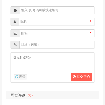
*
*
表情
提交评论
网友评论
（0）